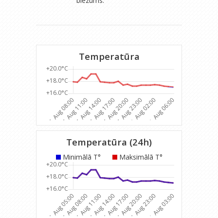
biezums:
Temperatūra
Temperatūra (24h)
Minimālā T°
Maksimālā T°