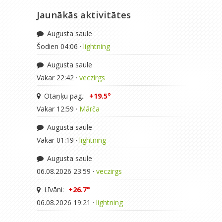
Jaunākās aktivitātes
Augusta saule
Šodien 04:06 ·
lightning
Augusta saule
Vakar 22:42 ·
veczirgs
Otaņķu pag.:
+19.5°
Vakar 12:59 ·
Mārča
Augusta saule
Vakar 01:19 ·
lightning
Augusta saule
06.08.2026 23:59 ·
veczirgs
Līvāni:
+26.7°
06.08.2026 19:21 ·
lightning