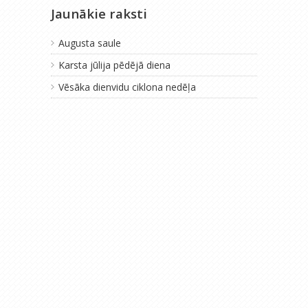
Jaunākie raksti
Augusta saule
Karsta jūlija pēdējā diena
Vēsāka dienvidu ciklona nedēļa