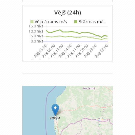
Vējš (24h)
Vēja ātrums m/s
Brāzmas m/s