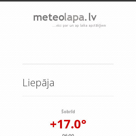
Liepāja
Šobrīd
+17.0°