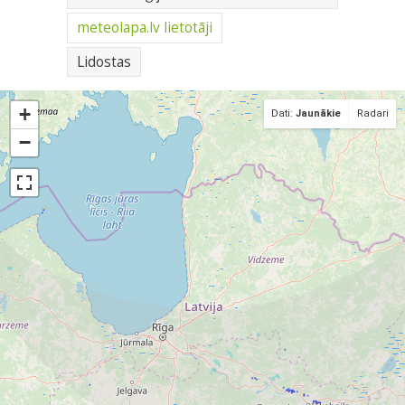
meteolapa.lv lietotāji
Lidostas
+
Dati:
Jaunākie
Radari
−