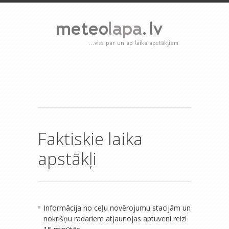
Faktiskie laika
apstākļi
Informācija no ceļu novērojumu stacijām un
nokrišņu radariem atjaunojas aptuveni reizi