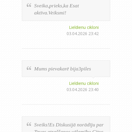
Sveika,prieks,ka Esat
aktīva.Veiksmi!
Lieldienu cikloni
03.04.2026 23:42
Mums pievakarē bija3piles
Lieldienu cikloni
03.04.2026 23:40
Sveiks!Es Diskusijā norādīju par
Tavas atraššanos vēlamību.Citus