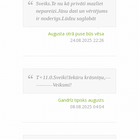
Sveiks.Te nu kā privāti mazliet
nepareizi.Jūsu dati un vērtējums
ir noderīgs.Lūdzu saglabāt
Augusta otrā puse būs vēsa
24.08.2025 22:26
T+11.0.Sveiki!Iekūru krāsniņu,---
---------Veiksmi!
Gandrīz tipisks augusts
08.08.2025 04:04