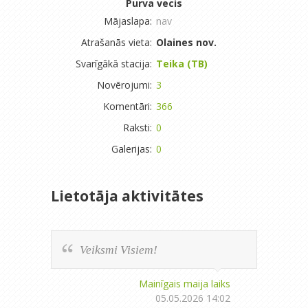
Purva vecis
Mājaslapa:
nav
Atrašanās vieta:
Olaines nov.
Svarīgākā stacija:
Teika (TB)
Novērojumi:
3
Komentāri:
366
Raksti:
0
Galerijas:
0
Lietotāja aktivitātes
Veiksmi Visiem!
Mainīgais maija laiks
05.05.2026 14:02