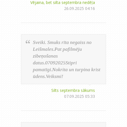
Vējaina, bet silta septembra nedēļa
26.09.2025 04:16
Sveiki. Smuks rīta negaiss no
Leišmales.Pat pafilmēju
zibeņošanas
datus.07092025Stipri
pamatīgi.Nokrita un turpina krist
ūdens.Veiksmi!
Silts septembra sākums
07.09.2025 05:33