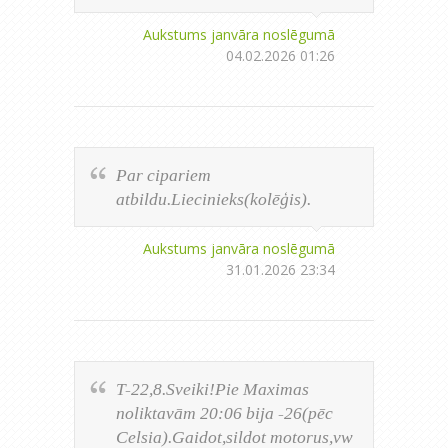
Aukstums janvāra noslēgumā
04.02.2026 01:26
Par cipariem
atbildu.Liecinieks(kolēģis).
Aukstums janvāra noslēgumā
31.01.2026 23:34
T-22,8.Sveiki!Pie Maximas
noliktavām 20:06 bija -26(pēc
Celsia).Gaidot,sildot motorus,vw