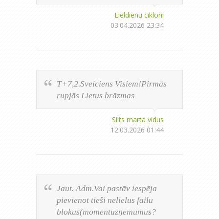
Lieldienu cikloni
03.04.2026 23:34
T+7,2.Sveiciens Visiem!Pirmās
rupjās Lietus brāzmas
Silts marta vidus
12.03.2026 01:44
Jaut. Adm.Vai pastāv iespēja
pievienot tieši nelielus failu
blokus(momentuzņēmumus?