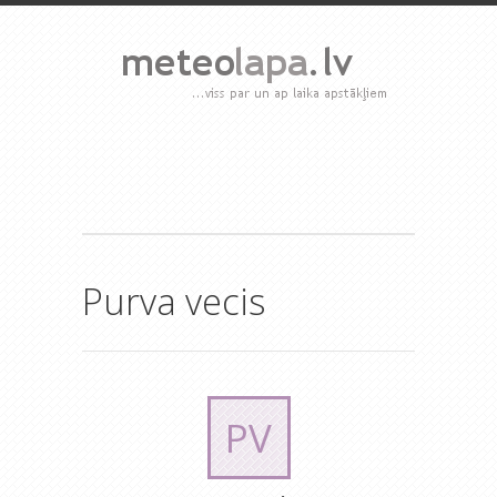
Purva vecis
PV