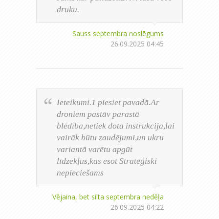
druku.
Sauss septembra noslēgums
26.09.2025 04:45
Ieteikumi.1 piesiet pavadā.Ar
droniem pastāv parastā
blēdība,netiek dota instrukcija,lai
vairāk būtu zaudējumi,un ukru
variantā varētu apgūt
līdzekļus,kas esot Stratēģiski
nepieciešams
Vējaina, bet silta septembra nedēļa
26.09.2025 04:22