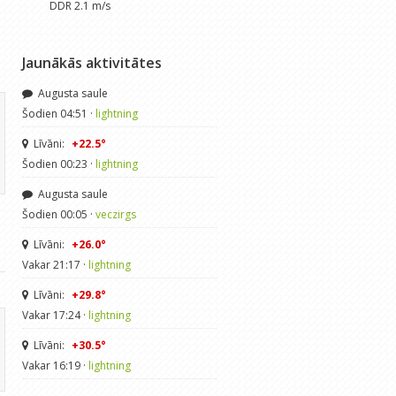
DDR 2.1 m/s
Jaunākās aktivitātes
Augusta saule
Šodien 04:51 ·
lightning
Līvāni:
+22.5°
Šodien 00:23 ·
lightning
Augusta saule
Šodien 00:05 ·
veczirgs
Līvāni:
+26.0°
Vakar 21:17 ·
lightning
Līvāni:
+29.8°
Vakar 17:24 ·
lightning
Līvāni:
+30.5°
Vakar 16:19 ·
lightning