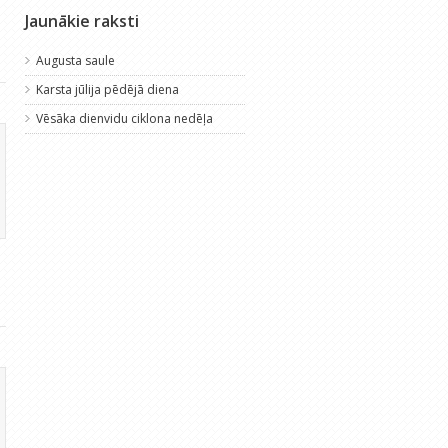
Jaunākie raksti
Augusta saule
Karsta jūlija pēdējā diena
Vēsāka dienvidu ciklona nedēļa