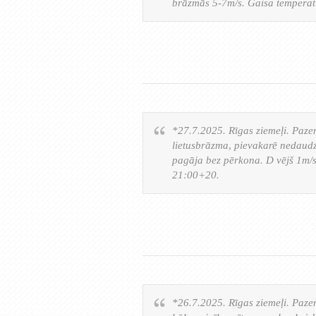
brāzmās 5-7m/s. Gaisa tempera
*27.7.2025. Rīgas ziemeļi. Paz
lietusbrāzma, pievakarē nedaudz
pagāja bez pērkona. D vējš 1m/
21:00+20.
*26.7.2025. Rīgas ziemeļi. Pazem