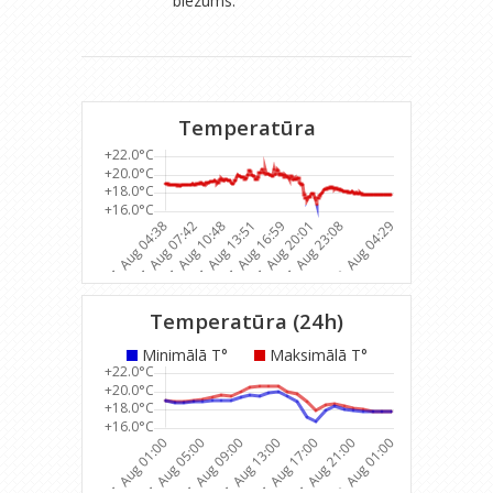
biezums:
Temperatūra
Temperatūra (24h)
Minimālā T°
Maksimālā T°