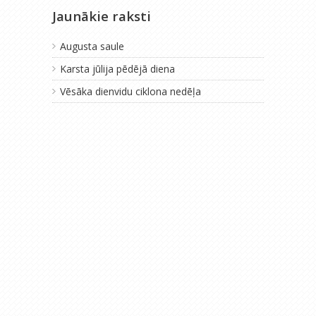
Jaunākie raksti
Augusta saule
Karsta jūlija pēdējā diena
Vēsāka dienvidu ciklona nedēļa