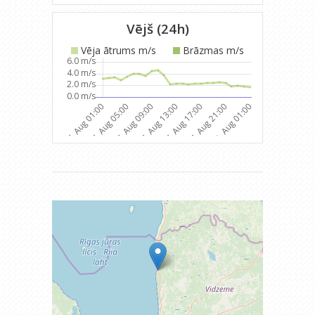
Vējš (24h)
Vēja ātrums m/s
Brāzmas m/s