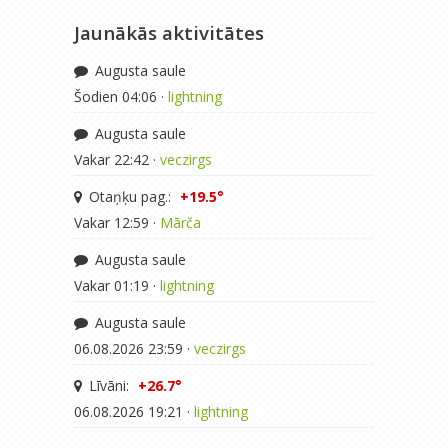
Jaunākās aktivitātes
Augusta saule
Šodien 04:06 ·
lightning
Augusta saule
Vakar 22:42 ·
veczirgs
Otaņķu pag.:
+19.5°
Vakar 12:59 ·
Mārča
Augusta saule
Vakar 01:19 ·
lightning
Augusta saule
06.08.2026 23:59 ·
veczirgs
Līvāni:
+26.7°
06.08.2026 19:21 ·
lightning