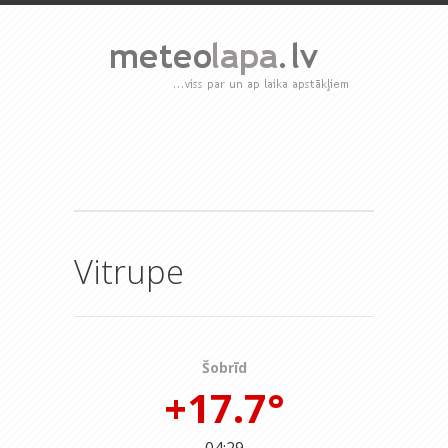
Vitrupe
Šobrīd
+17.7°