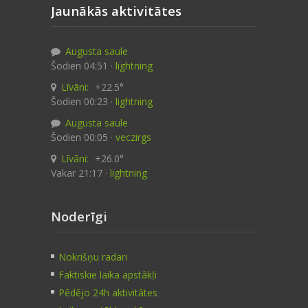
Jaunākās aktivitātes
Augusta saule
Šodien 04:51 ·
lightning
Līvāni:
+22.5°
Šodien 00:23 ·
lightning
Augusta saule
Šodien 00:05 ·
veczirgs
Līvāni:
+26.0°
Vakar 21:17 ·
lightning
Noderīgi
Nokrišņu radari
Faktiskie laika apstākļi
Pēdējo 24h aktivitātes