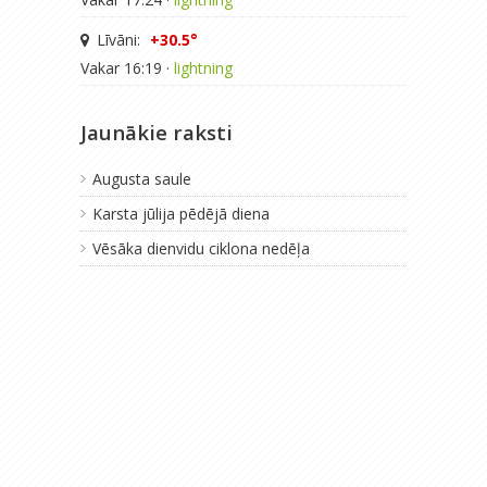
Līvāni:
+30.5°
Vakar 16:19 ·
lightning
Jaunākie raksti
Augusta saule
Karsta jūlija pēdējā diena
Vēsāka dienvidu ciklona nedēļa