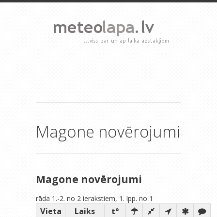
Magone novērojumi
Magone novērojumi
rāda 1.-2. no 2 ierakstiem, 1. lpp. no 1
Vieta
Laiks
t°