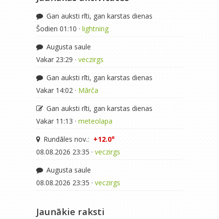
Gan auksti rīti, gan karstas dienas
Šodien 01:10 ·
lightning
Augusta saule
Vakar 23:29 ·
veczirgs
Gan auksti rīti, gan karstas dienas
Vakar 14:02 ·
Mārča
Gan auksti rīti, gan karstas dienas
Vakar 11:13 ·
meteolapa
Rundāles nov.:
+12.0°
08.08.2026 23:35 ·
veczirgs
Augusta saule
08.08.2026 23:35 ·
veczirgs
Jaunākie raksti