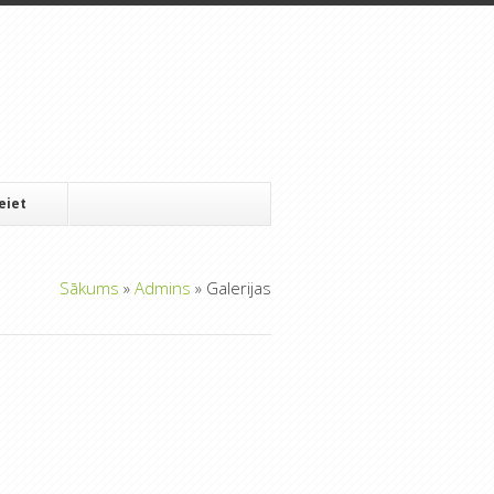
Ieiet
Sākums
»
Admins
»
Galerijas