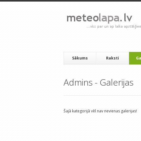
Sākums
Raksti
Ga
Admins - Galerijas
Šajā kategorijā vēl nav nevienas galerijas!