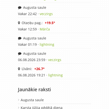
Augusta saule
Vakar 22:42 ·
veczirgs
Otaņķu pag.:
+19.5°
Vakar 12:59 ·
Mārča
Augusta saule
Vakar 01:19 ·
lightning
Augusta saule
06.08.2026 23:59 ·
veczirgs
Līvāni:
+26.7°
06.08.2026 19:21 ·
lightning
Jaunākie raksti
Augusta saule
Karsta jūlija pēdējā diena