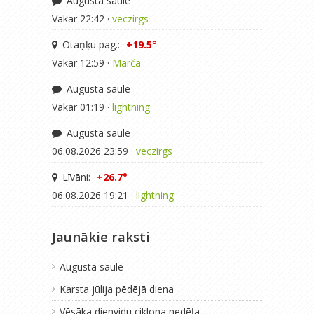
Augusta saule
Vakar 22:42 ·
veczirgs
Otaņķu pag.:
+19.5°
Vakar 12:59 ·
Mārča
Augusta saule
Vakar 01:19 ·
lightning
Augusta saule
06.08.2026 23:59 ·
veczirgs
Līvāni:
+26.7°
06.08.2026 19:21 ·
lightning
Jaunākie raksti
Augusta saule
Karsta jūlija pēdējā diena
Vēsāka dienvidu ciklona nedēļa