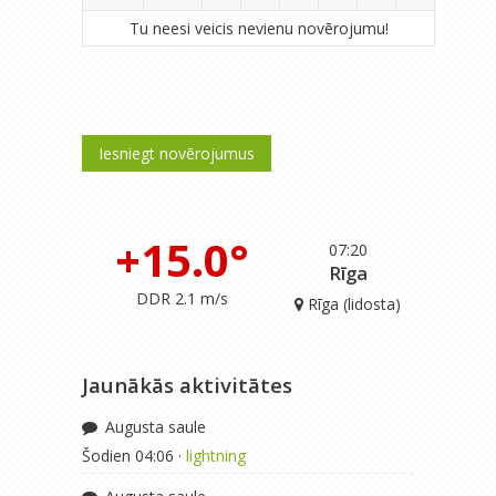
Tu neesi veicis nevienu novērojumu!
Iesniegt novērojumus
+15.0°
07:20
Rīga
DDR 2.1 m/s
Rīga (lidosta)
Jaunākās aktivitātes
Augusta saule
Šodien 04:06 ·
lightning