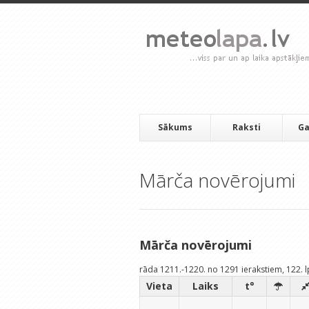
Sākums
Raksti
Ga
Mārča novērojumi
Mārča novērojumi
rāda 1211.-1220. no 1291 ierakstiem, 122. 
Vieta
Laiks
t°