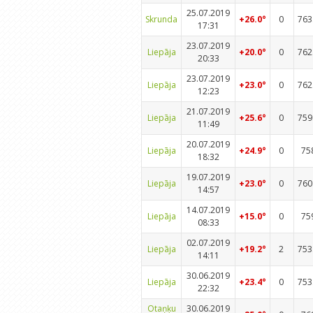
25.07.2019
Skrunda
+26.0°
0
763
17:31
23.07.2019
Liepāja
+20.0°
0
762
20:33
23.07.2019
Liepāja
+23.0°
0
762
12:23
21.07.2019
Liepāja
+25.6°
0
759
11:49
20.07.2019
Liepāja
+24.9°
0
75
18:32
19.07.2019
Liepāja
+23.0°
0
760
14:57
14.07.2019
Liepāja
+15.0°
0
75
08:33
02.07.2019
Liepāja
+19.2°
2
753
14:11
30.06.2019
Liepāja
+23.4°
0
753
22:32
Otaņķu
30.06.2019