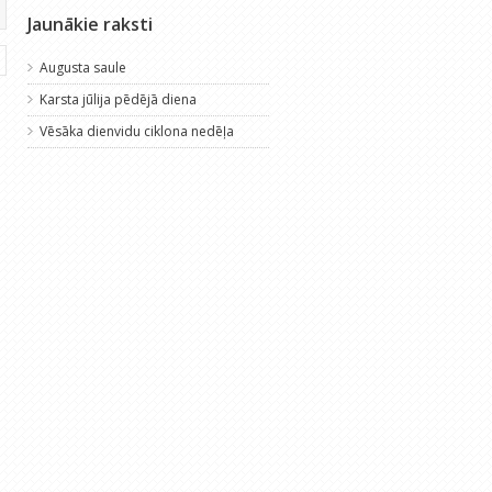
Jaunākie raksti
Augusta saule
Karsta jūlija pēdējā diena
Vēsāka dienvidu ciklona nedēļa