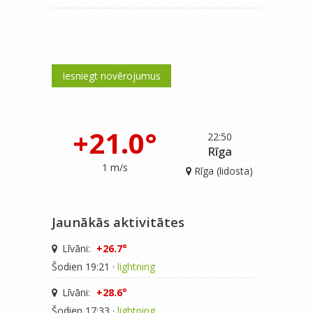
Iesniegt novērojumus
+21.0°
22:50
Rīga
1 m/s
Rīga (lidosta)
Jaunākās aktivitātes
Līvāni:
+26.7°
Šodien 19:21 ·
lightning
Līvāni:
+28.6°
Šodien 17:33 ·
lightning