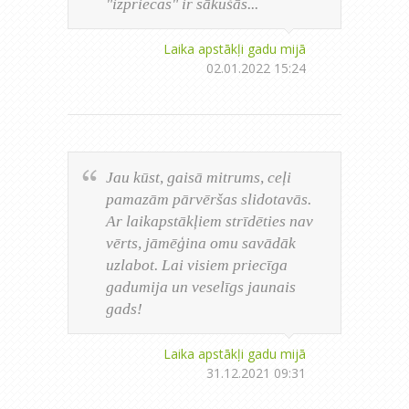
"izpriecas" ir sākušās...
Laika apstākļi gadu mijā
02.01.2022 15:24
Jau kūst, gaisā mitrums, ceļi
pamazām pārvēršas slidotavās.
Ar laikapstākļiem strīdēties nav
vērts, jāmēģina omu savādāk
uzlabot. Lai visiem priecīga
gadumija un veselīgs jaunais
gads!
Laika apstākļi gadu mijā
31.12.2021 09:31