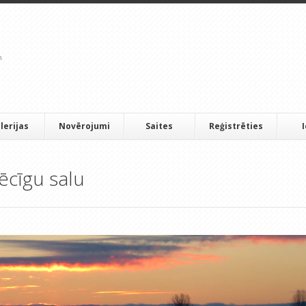
lerijas
Novērojumi
Saites
Reģistrēties
ēcīgu salu