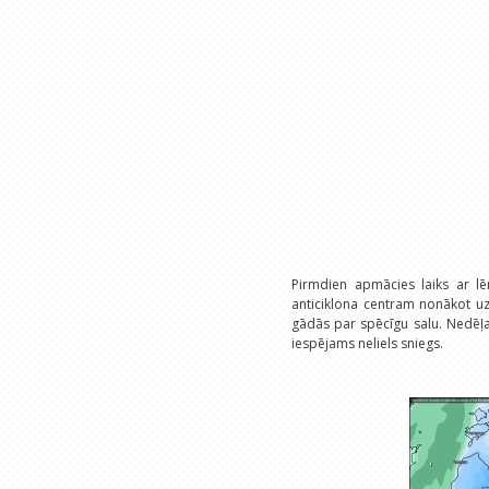
Pirmdien apmācies laiks ar lē
anticiklona centram nonākot uz
gādās par spēcīgu salu. Nedēļas
iespējams neliels sniegs.