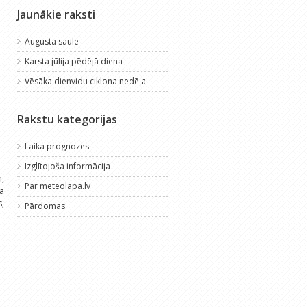
Jaunākie raksti
Augusta saule
Karsta jūlija pēdējā diena
Vēsāka dienvidu ciklona nedēļa
Rakstu kategorijas
Laika prognozes
Izglītojoša informācija
,
Par meteolapa.lv
kā
s,
Pārdomas