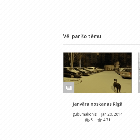
Vēl par šo tēmu
Janvāra noskaņas Rīgā
gubumākonis
· Jan 20, 2014
5
·
4.71