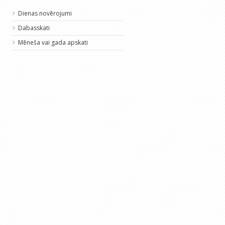
Dienas novērojumi
Dabasskati
Mēneša vai gada apskati