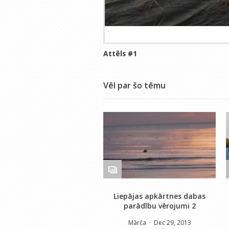
Attēls #
1
Vēl par šo tēmu
Liepājas apkārtnes dabas
parādību vērojumi 2
Mārča
· Dec 29, 2013