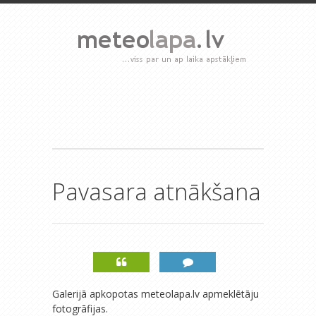
Pavasara atnākšana
Galerijā apkopotas meteolapa.lv apmeklētāju
fotogrāfijas.