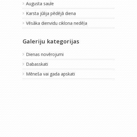
Augusta saule
Karsta jūlija pēdējā diena
Vēsāka dienvidu ciklona nedēļa
Galeriju kategorijas
Dienas novērojumi
Dabasskati
Mēneša vai gada apskati