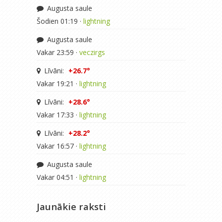
Augusta saule
Šodien 01:19 ·
lightning
Augusta saule
Vakar 23:59 ·
veczirgs
Līvāni:
+26.7°
Vakar 19:21 ·
lightning
Līvāni:
+28.6°
Vakar 17:33 ·
lightning
Līvāni:
+28.2°
Vakar 16:57 ·
lightning
Augusta saule
Vakar 04:51 ·
lightning
Jaunākie raksti