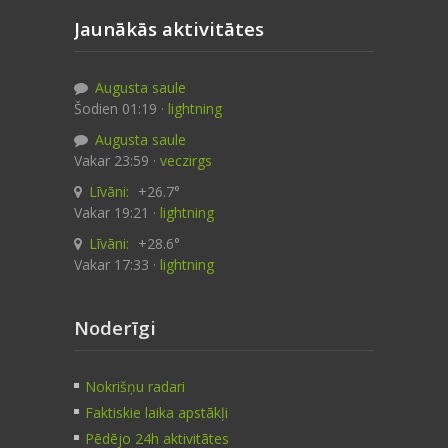
Jaunākās aktivitātes
Augusta saule
Šodien 01:19 ·
lightning
Augusta saule
Vakar 23:59 ·
veczirgs
Līvāni:
+26.7°
Vakar 19:21 ·
lightning
Līvāni:
+28.6°
Vakar 17:33 ·
lightning
Noderīgi
Nokrišņu radari
Faktiskie laika apstākļi
Pēdējo 24h aktivitātes