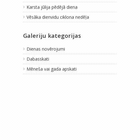
Karsta jūlija pēdējā diena
Vēsāka dienvidu ciklona nedēļa
Galeriju kategorijas
Dienas novērojumi
Dabasskati
Mēneša vai gada apskati