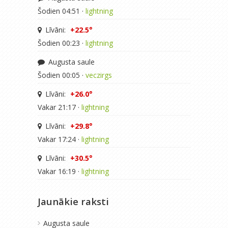
Šodien 04:51 ·
lightning
Līvāni:
+22.5°
Šodien 00:23 ·
lightning
Augusta saule
Šodien 00:05 ·
veczirgs
Līvāni:
+26.0°
Vakar 21:17 ·
lightning
Līvāni:
+29.8°
Vakar 17:24 ·
lightning
Līvāni:
+30.5°
Vakar 16:19 ·
lightning
Jaunākie raksti
Augusta saule