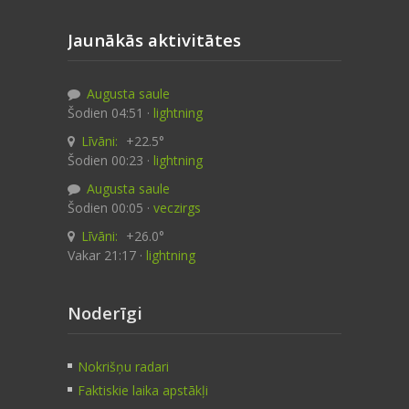
Jaunākās aktivitātes
Augusta saule
Šodien 04:51 ·
lightning
Līvāni:
+22.5°
Šodien 00:23 ·
lightning
Augusta saule
Šodien 00:05 ·
veczirgs
Līvāni:
+26.0°
Vakar 21:17 ·
lightning
Noderīgi
Nokrišņu radari
Faktiskie laika apstākļi