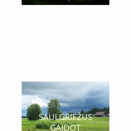
SAULGRIEŽUS
GAIDOT