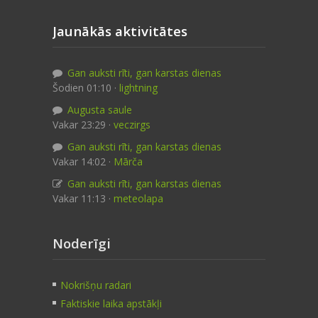
Jaunākās aktivitātes
Gan auksti rīti, gan karstas dienas
Šodien 01:10 ·
lightning
Augusta saule
Vakar 23:29 ·
veczirgs
Gan auksti rīti, gan karstas dienas
Vakar 14:02 ·
Mārča
Gan auksti rīti, gan karstas dienas
Vakar 11:13 ·
meteolapa
Noderīgi
Nokrišņu radari
Faktiskie laika apstākļi