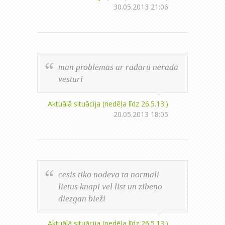
30.05.2013 21:06
man problemas ar radaru nerada
vesturi
Aktuālā situācija (nedēļa līdz 26.5.13.)
20.05.2013 18:05
cesis tiko nodeva ta normali
lietus knapi vel list un zibeņo
diezgan bieži
Aktuālā situācija (nedēļa līdz 26.5.13.)