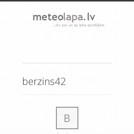
berzins42
B