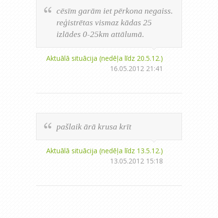
cēsīm garām iet pērkona negaiss.
reģistrētas vismaz kādas 25
izlādes 0-25km attālumā.
Aktuālā situācija (nedēļa līdz 20.5.12.)
16.05.2012 21:41
pašlaik ārā krusa krīt
Aktuālā situācija (nedēļa līdz 13.5.12.)
13.05.2012 15:18