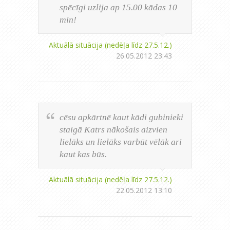
spēcīgi uzlija ap 15.00 kādas 10
min!
Aktuālā situācija (nedēļa līdz 27.5.12.)
26.05.2012 23:43
cēsu apkārtnē kaut kādi gubinieki
staigā Katrs nākošais aizvien
lielāks un lielāks varbūt vēlāk ari
kaut kas būs.
Aktuālā situācija (nedēļa līdz 27.5.12.)
22.05.2012 13:10