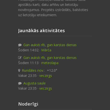
apstākļu karti, datu arhīvu un lietotāju
novērojumus. Projekts izstrādāts, balstoties
uz lietotāju ieteikumiem.
Jaunākās aktivitātes
Gan auksti rīti, gan karstas dienas
Šodien 14:02 ·
Mārča
Gan auksti rīti, gan karstas dienas
Šodien 11:13 ·
meteolapa
Rundāles nov.:
+12.0°
Vakar 23:35 ·
veczirgs
Augusta saule
Vakar 23:35 ·
veczirgs
Noderīgi