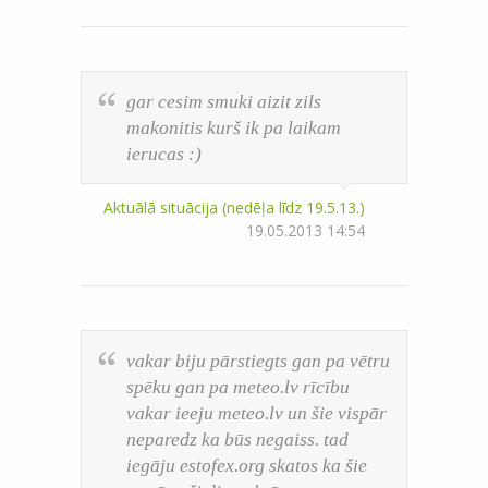
gar cesim smuki aizit zils
makonitis kurš ik pa laikam
ierucas :)
Aktuālā situācija (nedēļa līdz 19.5.13.)
19.05.2013 14:54
vakar biju pārstiegts gan pa vētru
spēku gan pa meteo.lv rīcību
vakar ieeju meteo.lv un šie vispār
neparedz ka būs negaiss. tad
iegāju estofex.org skatos ka šie