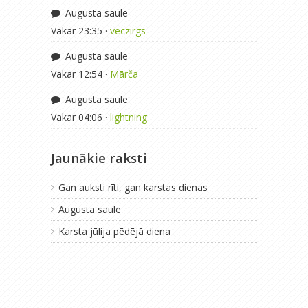
Augusta saule
Vakar 23:35 ·
veczirgs
Augusta saule
Vakar 12:54 ·
Mārča
Augusta saule
Vakar 04:06 ·
lightning
Jaunākie raksti
Gan auksti rīti, gan karstas dienas
Augusta saule
Karsta jūlija pēdējā diena