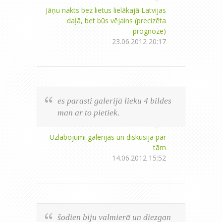
Jāņu nakts bez lietus lielākajā Latvijas
daļā, bet būs vējains (precizēta
prognoze)
23.06.2012 20:17
es parasti galerijā lieku 4 bildes
man ar to pietiek.
Uzlabojumi galerijās un diskusija par
tām
14.06.2012 15:52
šodien biju valmierā un diezgan