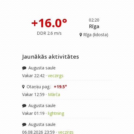
+16.0°
02:20
Rīga
DDR 2.6 m/s
Rīga (lidosta)
Jaunākās aktivitātes
Augusta saule
Vakar 22:42 ·
veczirgs
Otaņķu pag.:
+19.5°
Vakar 12:59 ·
Mārča
Augusta saule
Vakar 01:19 ·
lightning
Augusta saule
06.08.2026 23:59 ·
veczirgs