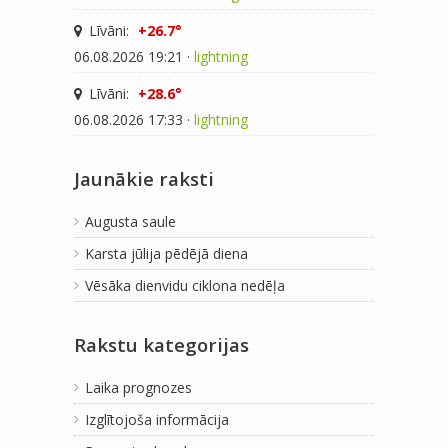
Līvāni:
+26.7°
06.08.2026 19:21 ·
lightning
Līvāni:
+28.6°
06.08.2026 17:33 ·
lightning
Jaunākie raksti
Augusta saule
Karsta jūlija pēdējā diena
Vēsāka dienvidu ciklona nedēļa
Rakstu kategorijas
Laika prognozes
Izglītojoša informācija