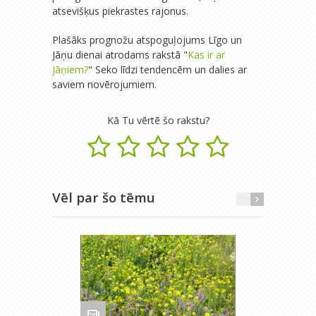
atsevišķus piekrastes rajonus.
Plašāks prognožu atspoguļojums Līgo un
Jāņu dienai atrodams rakstā "
Kas ir ar
Jāņiem?
" Seko līdzi tendencēm un dalies ar
saviem novērojumiem.
Kā Tu vērtē šo rakstu?
Vēl par šo tēmu