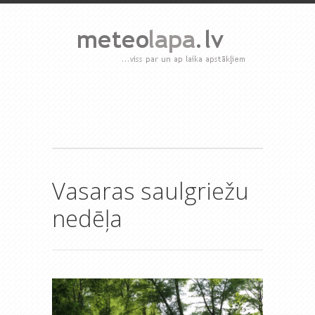
Vasaras saulgriežu
nedēļa