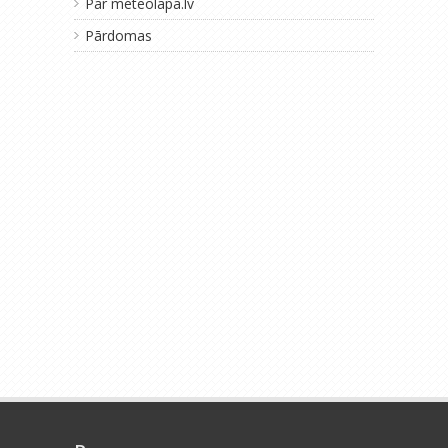
Par meteolapa.lv
Pārdomas