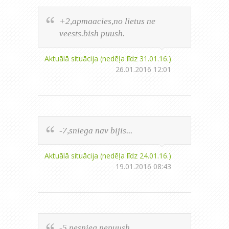
+2,apmaacies,no lietus ne
veests.bish puush.
Aktuālā situācija (nedēļa līdz 31.01.16.)
26.01.2016 12:01
-7,sniega nav bijis...
Aktuālā situācija (nedēļa līdz 24.01.16.)
19.01.2016 08:43
-5,nesnieg,nepuush