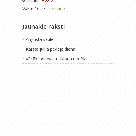
Līvāni:
+28.2°
Vakar 16:57 ·
lightning
Jaunākie raksti
Augusta saule
Karsta jūlija pēdējā diena
Vēsāka dienvidu ciklona nedēļa