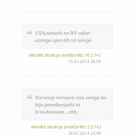
USA,netaalu no NY vakar
uzsniga apm 60 cm sniega
Aktuālā situācija (nedēļa līdz 16.2.14.)
15.02.2014 20:56
Norveegi novaaca visu sniegu ko
bija paredzeejushi uz
briivdienaam…ehh..
Aktuālā situācija (nedēļa līdz 2.2.14.)
28.01.2014 23:40