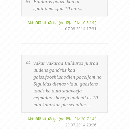
Bulduros gaazh kaa ar
spainjiem...jau 10 min...
Aktuālā situācija (nedēļa līdz 10.8.14.)
07.08.2014 17:31
vakar vakaraa Bulduros juuraa
uudens gandriiz kaa
gaiss,fooshi.shodien paceljam no
Siguldas dienas viduu gaaziens
taads ka auto staaveeja
ceļmalaa,shoseja uudenii uz 10
min.kautrkur pie seeniites...
Aktuālā situācija (nedēļa līdz 20.7.14.)
20.07.2014 20:26