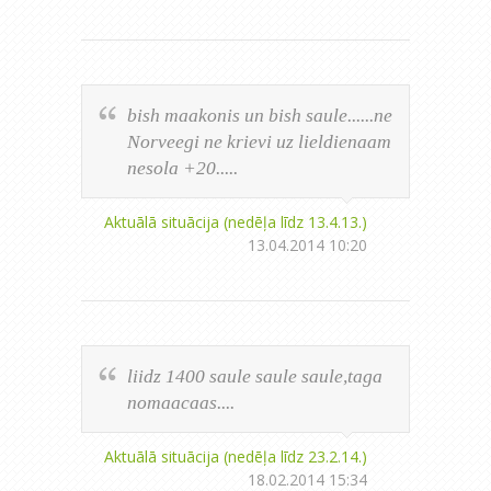
bish maakonis un bish saule......ne
Norveegi ne krievi uz lieldienaam
nesola +20.....
Aktuālā situācija (nedēļa līdz 13.4.13.)
13.04.2014 10:20
liidz 1400 saule saule saule,taga
nomaacaas....
Aktuālā situācija (nedēļa līdz 23.2.14.)
18.02.2014 15:34