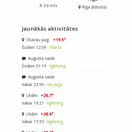
R 3.6 m/s
Rīga (lidosta)
Jaunākās aktivitātes
Otaņķu pag.:
+19.5°
Šodien 12:59 ·
Mārča
Augusta saule
Šodien 01:19 ·
lightning
Augusta saule
Vakar 23:59 ·
veczirgs
Līvāni:
+26.7°
Vakar 19:21 ·
lightning
Līvāni:
+28.6°
Vakar 17:33 ·
lightning