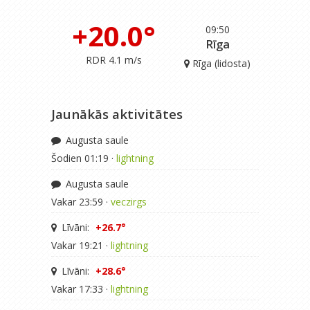
+20.0°
09:50
Rīga
RDR 4.1 m/s
Rīga (lidosta)
Jaunākās aktivitātes
Augusta saule
Šodien 01:19 ·
lightning
Augusta saule
Vakar 23:59 ·
veczirgs
Līvāni:
+26.7°
Vakar 19:21 ·
lightning
Līvāni:
+28.6°
Vakar 17:33 ·
lightning