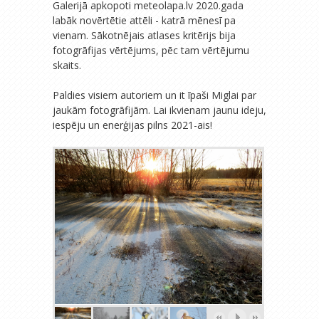
Galerijā apkopoti meteolapa.lv 2020.gada
labāk novērtētie attēli - katrā mēnesī pa
vienam. Sākotnējais atlases kritērijs bija
fotogrāfijas vērtējums, pēc tam vērtējumu
skaits.
Paldies visiem autoriem un it īpaši Miglai par
jaukām fotogrāfijām. Lai ikvienam jaunu ideju,
iespēju un enerģijas pilns 2021-ais!