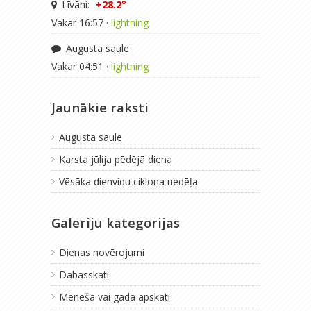
Līvāni:
+28.2°
Vakar 16:57 ·
lightning
Augusta saule
Vakar 04:51 ·
lightning
Jaunākie raksti
Augusta saule
Karsta jūlija pēdējā diena
Vēsāka dienvidu ciklona nedēļa
Galeriju kategorijas
Dienas novērojumi
Dabasskati
Mēneša vai gada apskati