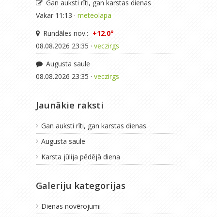
Gan auksti rīti, gan karstas dienas
Vakar 11:13 ·
meteolapa
Rundāles nov.:
+12.0°
08.08.2026 23:35 ·
veczirgs
Augusta saule
08.08.2026 23:35 ·
veczirgs
Jaunākie raksti
Gan auksti rīti, gan karstas dienas
Augusta saule
Karsta jūlija pēdējā diena
Galeriju kategorijas
Dienas novērojumi