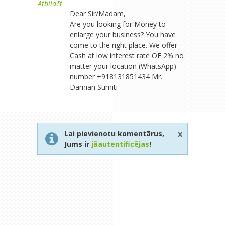
Atbildēt
Dear Sir/Madam,
Are you looking for Money to
enlarge your business? You have
come to the right place. We offer
Cash at low interest rate OF 2% no
matter your location (WhatsApp)
number +918131851434 Mr.
Damian Sumiti
x
Lai pievienotu komentārus,
Jums ir
jāautentificējas
!