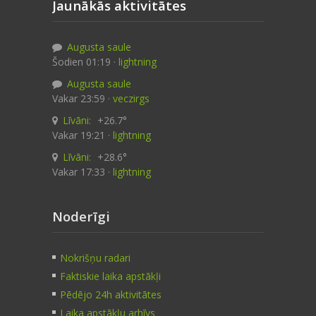
Jaunākās aktivitātes
Augusta saule
Šodien 01:19 ·
lightning
Augusta saule
Vakar 23:59 ·
veczirgs
Līvāni:
+26.7°
Vakar 19:21 ·
lightning
Līvāni:
+28.6°
Vakar 17:33 ·
lightning
Noderīgi
Nokrišņu radari
Faktiskie laika apstākļi
Pēdējo 24h aktivitātes
Laika apstākļu arhīvs