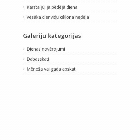
Karsta jūlija pēdējā diena
Vēsāka dienvidu ciklona nedēļa
Galeriju kategorijas
Dienas novērojumi
Dabasskati
Mēneša vai gada apskati