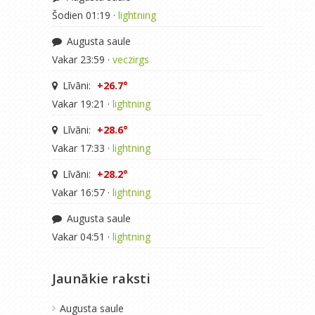
Šodien 01:19 ·
lightning
Augusta saule
Vakar 23:59 ·
veczirgs
Līvāni:
+26.7°
Vakar 19:21 ·
lightning
Līvāni:
+28.6°
Vakar 17:33 ·
lightning
Līvāni:
+28.2°
Vakar 16:57 ·
lightning
Augusta saule
Vakar 04:51 ·
lightning
Jaunākie raksti
Augusta saule