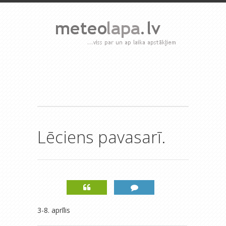
Lēciens pavasarī.
3-8. aprīlis