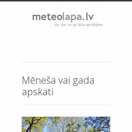
Mēneša vai gada
apskati