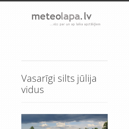
Vasarīgi silts jūlija
vidus