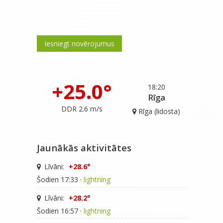
Iesniegt novērojumus
+25.0°
18:20
Rīga
DDR 2.6 m/s
Rīga (lidosta)
Jaunākās aktivitātes
Līvāni:
+28.6°
Šodien 17:33 ·
lightning
Līvāni:
+28.2°
Šodien 16:57 ·
lightning