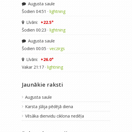
Augusta saule
Šodien 04:51 ·
lightning
Līvāni:
+22.5°
Šodien 00:23 ·
lightning
Augusta saule
Šodien 00:05 ·
veczirgs
Līvāni:
+26.0°
Vakar 21:17 ·
lightning
Jaunākie raksti
Augusta saule
Karsta jūlija pēdējā diena
Vēsāka dienvidu ciklona nedēļa