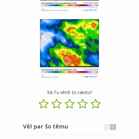
Kā Tu vērtē šo rakstu?
Vēl par šo tēmu