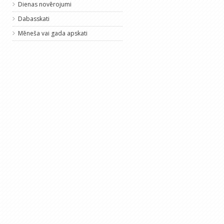
Dienas novērojumi
Dabasskati
Mēneša vai gada apskati