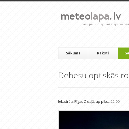
Sākums
Raksti
Ga
Debesu optiskās rot
Iekadrēts Rīgas Z daļā, ap plkst. 22:00