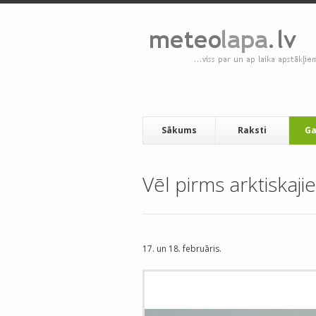
Sākums
Raksti
Ga
Vēl pirms arktiskaj
17. un 18. februāris.