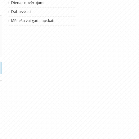
Dienas novērojumi
Dabasskati
Mēneša vai gada apskati