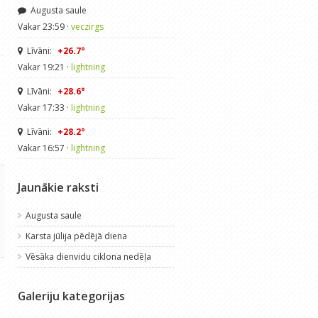
Augusta saule
Vakar 23:59 ·
veczirgs
Līvāni:
+26.7°
Vakar 19:21 ·
lightning
Līvāni:
+28.6°
Vakar 17:33 ·
lightning
Līvāni:
+28.2°
Vakar 16:57 ·
lightning
Jaunākie raksti
Augusta saule
Karsta jūlija pēdējā diena
Vēsāka dienvidu ciklona nedēļa
Galeriju kategorijas