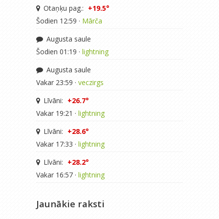
Otaņķu pag.:
+19.5°
Šodien 12:59 ·
Mārča
Augusta saule
Šodien 01:19 ·
lightning
Augusta saule
Vakar 23:59 ·
veczirgs
Līvāni:
+26.7°
Vakar 19:21 ·
lightning
Līvāni:
+28.6°
Vakar 17:33 ·
lightning
Līvāni:
+28.2°
Vakar 16:57 ·
lightning
Jaunākie raksti