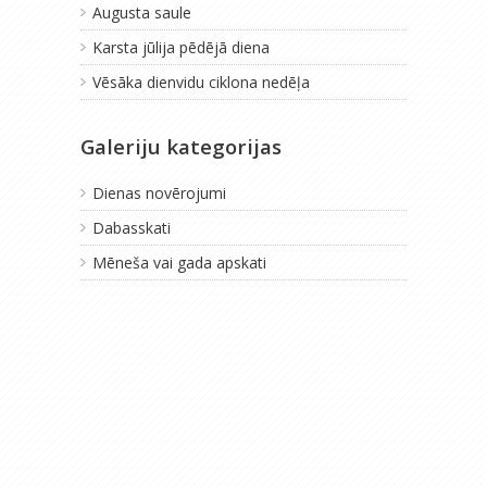
Augusta saule
Karsta jūlija pēdējā diena
Vēsāka dienvidu ciklona nedēļa
Galeriju kategorijas
Dienas novērojumi
Dabasskati
Mēneša vai gada apskati