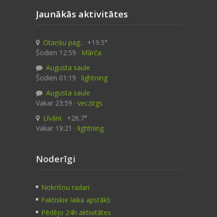
Jaunākās aktivitātes
Otaņķu pag.:
+19.5°
Šodien 12:59 ·
Mārča
Augusta saule
Šodien 01:19 ·
lightning
Augusta saule
Vakar 23:59 ·
veczirgs
Līvāni:
+26.7°
Vakar 19:21 ·
lightning
Noderīgi
Nokrišņu radari
Faktiskie laika apstākļi
Pēdējo 24h aktivitātes