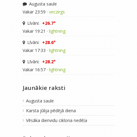
Augusta saule
Vakar 23:59 ·
veczirgs
Līvāni:
+26.7°
Vakar 19:21 ·
lightning
Līvāni:
+28.6°
Vakar 17:33 ·
lightning
Līvāni:
+28.2°
Vakar 16:57 ·
lightning
Jaunākie raksti
Augusta saule
Karsta jūlija pēdējā diena
Vēsāka dienvidu ciklona nedēļa