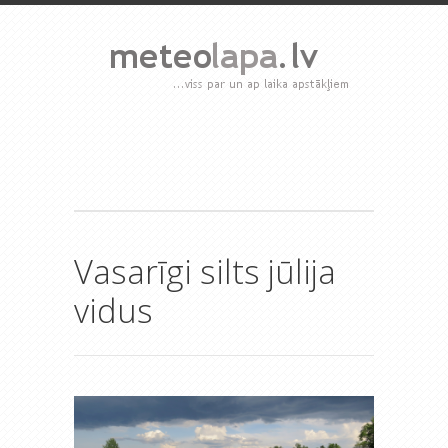
Vasarīgi silts jūlija
vidus