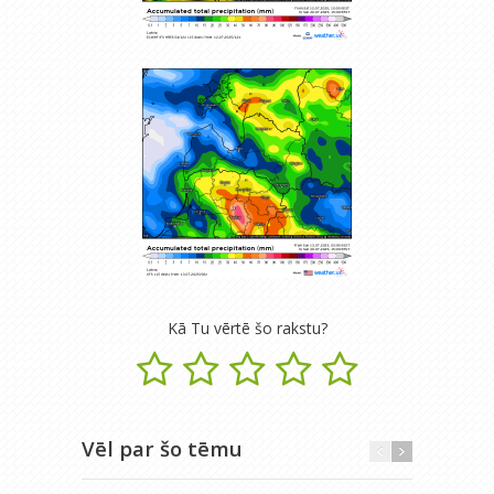
Kā Tu vērtē šo rakstu?
Vēl par šo tēmu