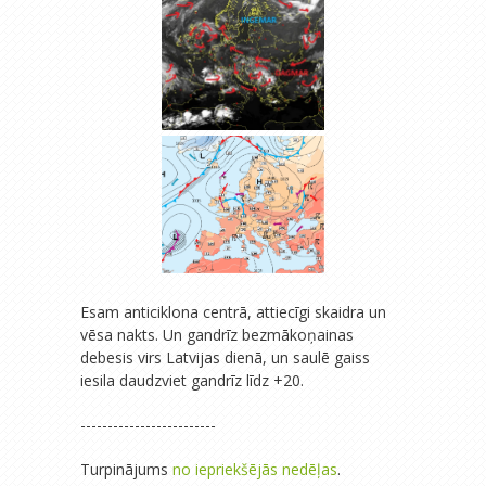
Esam anticiklona centrā, attiecīgi skaidra un
vēsa nakts. Un gandrīz bezmākoņainas
debesis virs Latvijas dienā, un saulē gaiss
iesila daudzviet gandrīz līdz +20.
-------------------------
Turpinājums
no iepriekšējās nedēļas
.