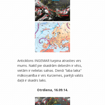
Anticiklons INGEMAR turpina atrasties virs
mums. Naktī pie skaidrām debesīm ir vēss,
vietām ir nelielas salnas. Dienā "laba laika"
mākoņainība ir virs Kurzemes, parējā valsts
daļā ir skaidrs laiks.
Otrdiena, 16.09.14.