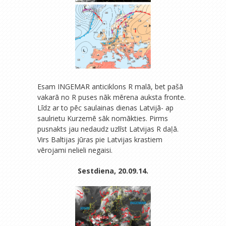
Esam INGEMAR anticiklons R malā, bet pašā
vakarā no R puses nāk mērena auksta fronte.
Līdz ar to pēc saulainas dienas Latvijā- ap
saulrietu Kurzemē sāk nomākties. Pirms
pusnakts jau nedaudz uzlīst Latvijas R daļā.
Virs Baltijas jūras pie Latvijas krastiem
vērojami nelieli negaisi.
Sestdiena, 20.09.14.