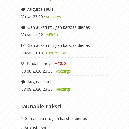
Augusta saule
Vakar 23:29 ·
veczirgs
Gan auksti rīti, gan karstas dienas
Vakar 14:02 ·
Mārča
Gan auksti rīti, gan karstas dienas
Vakar 11:13 ·
meteolapa
Rundāles nov.:
+12.0°
08.08.2026 23:35 ·
veczirgs
Augusta saule
08.08.2026 23:35 ·
veczirgs
Jaunākie raksti
Gan auksti rīti, gan karstas dienas
Augusta saule