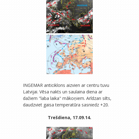
INGEMAR anticiklons aizvien ar centru tuvu
Latvijai. Vēsa nakts un saulaina diena ar
dažiem "laba laika" mākoņiem. Arīdzan silts,
daudzviet gaisa temperatūra sasniedz +20.
Trešdiena, 17.09.14.