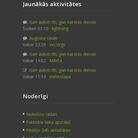
Jaunākās aktivitātes
Gan auksti rīti, gan karstas dienas
Šodien 01:10 ·
lightning
Augusta saule
Vakar 23:29 ·
veczirgs
Gan auksti rīti, gan karstas dienas
Vakar 14:02 ·
Mārča
Gan auksti rīti, gan karstas dienas
Vakar 11:13 ·
meteolapa
Noderīgi
Nokrišņu radari
Faktiskie laika apstākļi
Pēdējo 24h aktivitātes