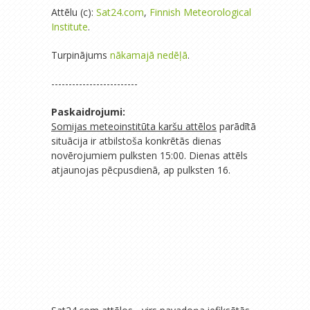
Attēlu (c):
Sat24.com
,
Finnish Meteorological
Institute
.
Turpinājums
nākamajā nedēļā
.
-------------------------
Paskaidrojumi:
Somijas meteoinstitūta karšu attēlos
parādītā
situācija ir atbilstoša konkrētās dienas
novērojumiem pulksten 15:00. Dienas attēls
atjaunojas pēcpusdienā, ap pulksten 16.