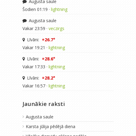
Augusta saule
Šodien 01:19 ·
lightning
Augusta saule
Vakar 23:59 ·
veczirgs
Līvāni:
+26.7°
Vakar 19:21 ·
lightning
Līvāni:
+28.6°
Vakar 17:33 ·
lightning
Līvāni:
+28.2°
Vakar 16:57 ·
lightning
Jaunākie raksti
Augusta saule
Karsta jūlija pēdējā diena