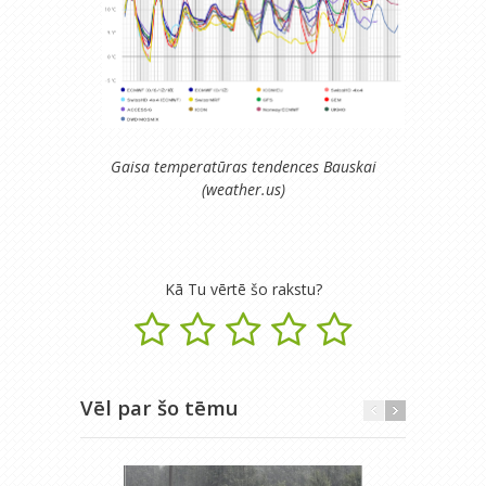
Gaisa temperatūras tendences Bauskai
(weather.us)
Kā Tu vērtē šo rakstu?
Vēl par šo tēmu