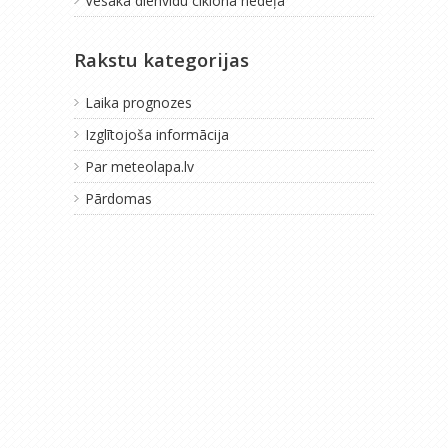
Vēsāka dienvidu ciklona nedēļa
Rakstu kategorijas
Laika prognozes
Izglītojoša informācija
Par meteolapa.lv
Pārdomas