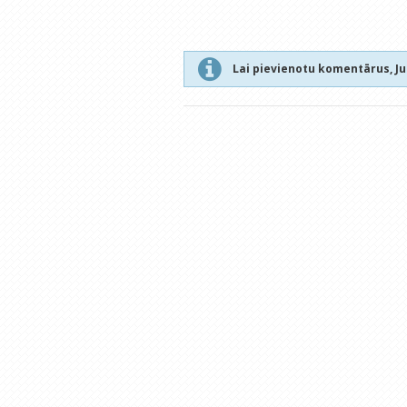
Lai pievienotu komentārus, J