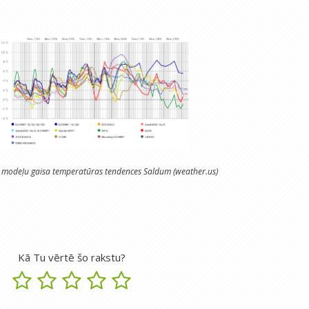
modeļu gaisa temperatūras tendences Saldum (weather.us)
Kā Tu vērtē šo rakstu?