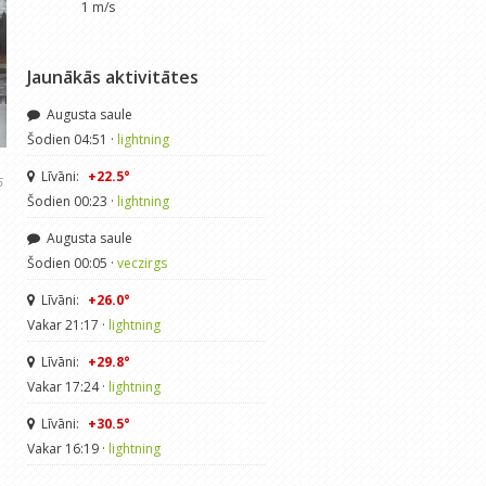
1 m/s
Jaunākās aktivitātes
Augusta saule
Šodien 04:51 ·
lightning
Līvāni:
+22.5°
5
Šodien 00:23 ·
lightning
Augusta saule
Šodien 00:05 ·
veczirgs
Līvāni:
+26.0°
Vakar 21:17 ·
lightning
Līvāni:
+29.8°
Vakar 17:24 ·
lightning
Līvāni:
+30.5°
Vakar 16:19 ·
lightning