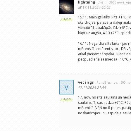
lightning
- Līvāni
- 3666 novēroj
17.11.2024 05:02
15.11. Mainīgs laiks. Rītā +1°C, 
Atbildēt
skaidrojās, pārsvarā daļēji māko
vienubrīd t. pakāpās līdz +6°C, 
kāpt uz augšu, 4:30 +7°C, spie
16.11. Negaidīti silts laiks - jau
mērens līdz mēreni stiprs DR vē
atkal pieņēmās spēkā. Dienā neli
pēcpusdienā sasniedza +10°C, vē
veczirgs
- Rundāles nov.
- 600 n
V
17.11.2024 21:44
17. nov. no rīta saulains un ne
Atbildēt
saulains. T. sasniedza +7°C. P
mēreni līt. Vējš no R puses past
noskaidrojās un uzspīdēja saule