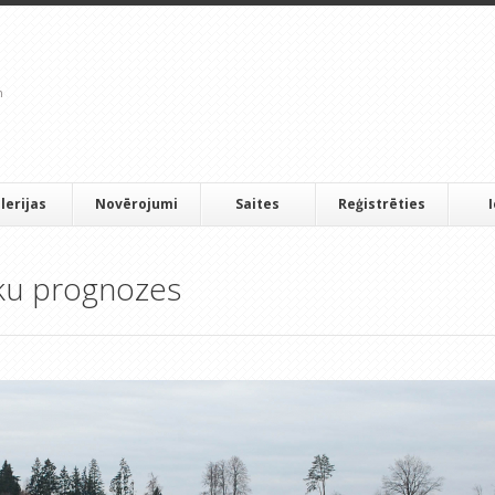
lerijas
Novērojumi
Saites
Reģistrēties
ku prognozes