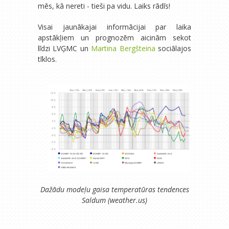
mēs, kā nereti - tieši pa vidu. Laiks rādīs!
Visai jaunākajai informācijai par laika
apstākļiem un prognozēm aicinām sekot
līdzi LVĢMC un
Martina Bergšteina
sociālajos
tīklos.
Dažādu modeļu gaisa temperatūras tendences
Saldum (weather.us)