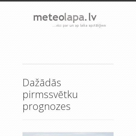
Dažādās
pirmssvētku
prognozes