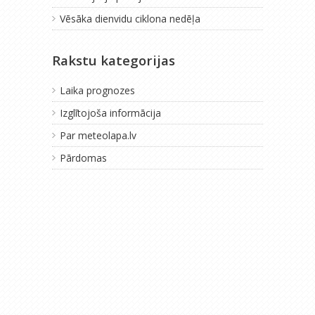
Vēsāka dienvidu ciklona nedēļa
Rakstu kategorijas
Laika prognozes
Izglītojoša informācija
Par meteolapa.lv
Pārdomas