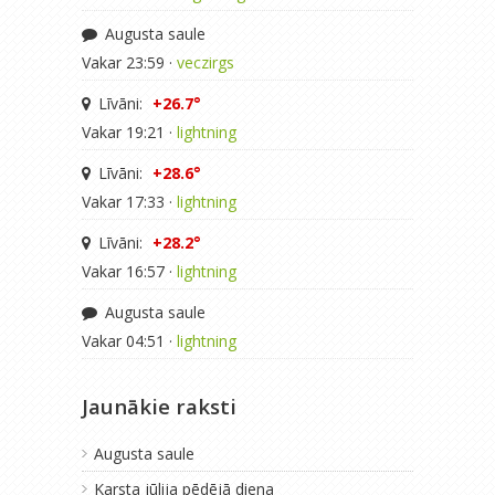
Augusta saule
Vakar 23:59 ·
veczirgs
Līvāni:
+26.7°
Vakar 19:21 ·
lightning
Līvāni:
+28.6°
Vakar 17:33 ·
lightning
Līvāni:
+28.2°
Vakar 16:57 ·
lightning
Augusta saule
Vakar 04:51 ·
lightning
Jaunākie raksti
Augusta saule
Karsta jūlija pēdējā diena