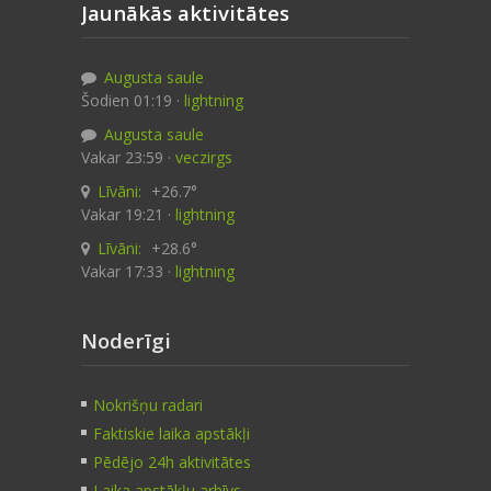
Jaunākās aktivitātes
Augusta saule
Šodien 01:19 ·
lightning
Augusta saule
Vakar 23:59 ·
veczirgs
Līvāni:
+26.7°
Vakar 19:21 ·
lightning
Līvāni:
+28.6°
Vakar 17:33 ·
lightning
Noderīgi
Nokrišņu radari
Faktiskie laika apstākļi
Pēdējo 24h aktivitātes
Laika apstākļu arhīvs