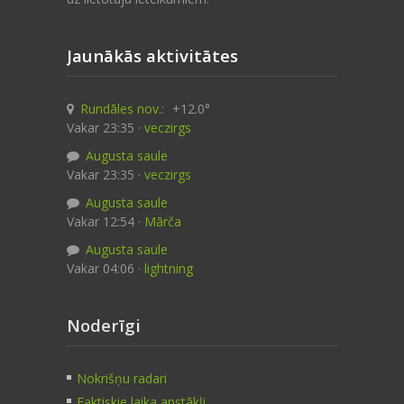
Jaunākās aktivitātes
Rundāles nov.:
+12.0°
Vakar 23:35 ·
veczirgs
Augusta saule
Vakar 23:35 ·
veczirgs
Augusta saule
Vakar 12:54 ·
Mārča
Augusta saule
Vakar 04:06 ·
lightning
Noderīgi
Nokrišņu radari
Faktiskie laika apstākļi