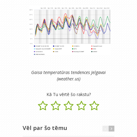
Gaisa temperatūras tendences Jelgavai
(weather.us)
Kā Tu vērtē šo rakstu?
Vēl par šo tēmu