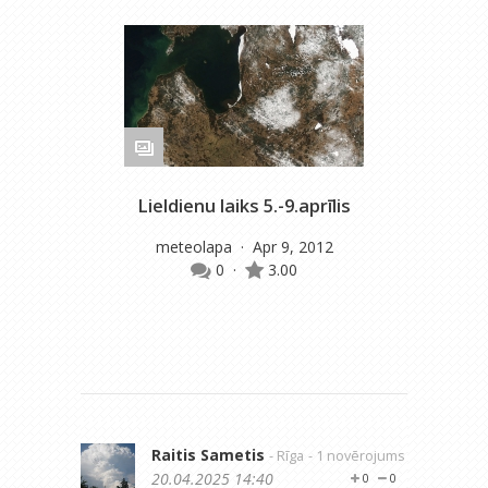
Lieldienu laiks 5.-9.aprīlis
meteolapa
· Apr 9, 2012
0
·
3.00
Raitis Sametis
- Rīga
- 1 novērojums
20.04.2025 14:40
0
0