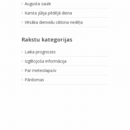
Augusta saule
Karsta jūlija pēdējā diena
Vēsāka dienvidu ciklona nedēļa
Rakstu kategorijas
Laika prognozes
Izglītojoša informācija
Par meteolapa.lv
Pārdomas