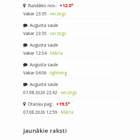
Rundāles nov.:
+12.0°
Vakar 23:35 ·
veczirgs
Augusta saule
Vakar 23:35 ·
veczirgs
Augusta saule
Vakar 12:54 ·
Mārča
Augusta saule
Vakar 04:06 ·
lightning
Augusta saule
07.08.2026 22:42 ·
veczirgs
Otaņķu pag.:
+19.5°
07.08.2026 12:59 ·
Mārča
Jaunākie raksti