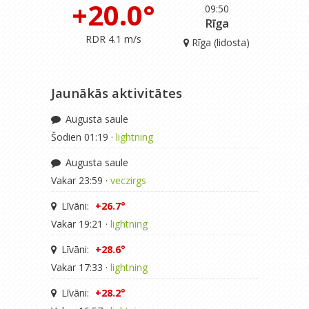
+20.0°
09:50
Rīga
RDR 4.1 m/s
Rīga (lidosta)
Jaunākās aktivitātes
Augusta saule
Šodien 01:19 ·
lightning
Augusta saule
Vakar 23:59 ·
veczirgs
Līvāni:
+26.7°
Vakar 19:21 ·
lightning
Līvāni:
+28.6°
Vakar 17:33 ·
lightning
Līvāni:
+28.2°