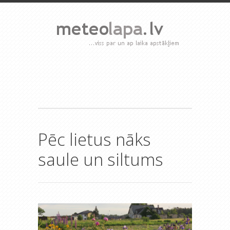
Pēc lietus nāks
saule un siltums