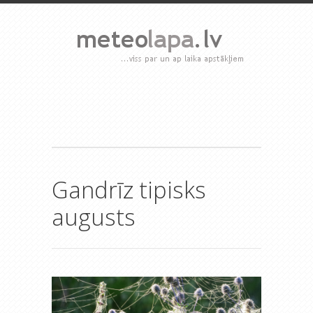
Gandrīz tipisks
augusts