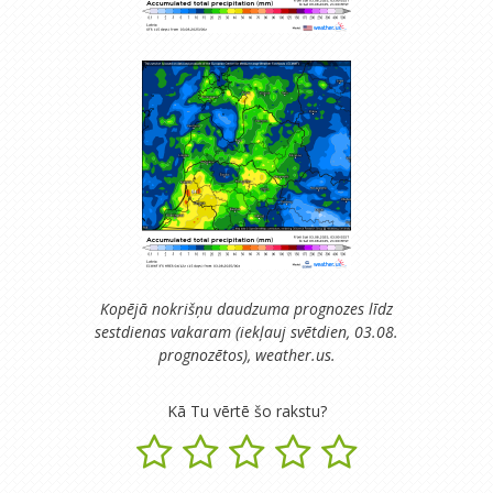
Kopējā nokrišņu daudzuma prognozes līdz
sestdienas vakaram (iekļauj svētdien, 03.08.
prognozētos), weather.us.
Kā Tu vērtē šo rakstu?