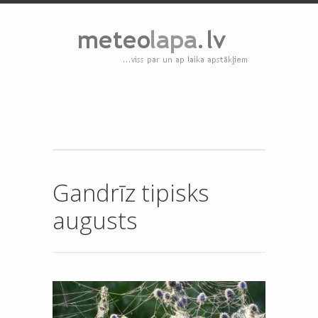
Gandrīz tipisks
augusts