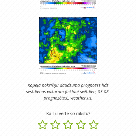
Kopējā nokrišņu daudzuma prognozes līdz
sestdienas vakaram (iekļauj svētdien, 03.08.
prognozētos), weather.us.
Kā Tu vērtē šo rakstu?