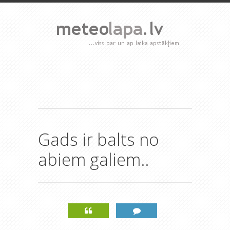
Gads ir balts no
abiem galiem..