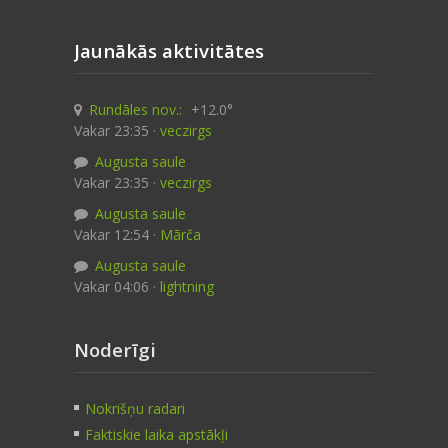
Jaunākās aktivitātes
Rundāles nov.:
+12.0°
Vakar 23:35 ·
veczirgs
Augusta saule
Vakar 23:35 ·
veczirgs
Augusta saule
Vakar 12:54 ·
Mārča
Augusta saule
Vakar 04:06 ·
lightning
Noderīgi
Nokrišņu radari
Faktiskie laika apstākļi