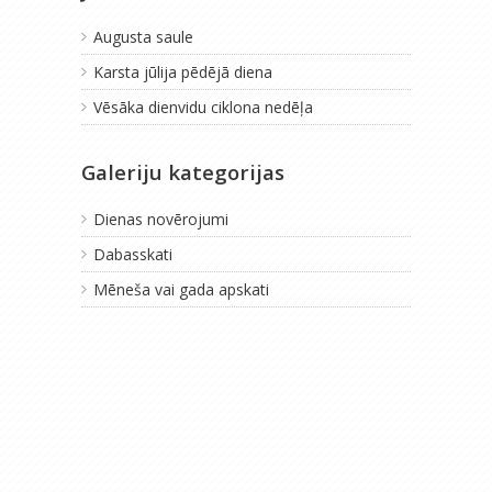
Augusta saule
Karsta jūlija pēdējā diena
Vēsāka dienvidu ciklona nedēļa
Galeriju kategorijas
Dienas novērojumi
Dabasskati
Mēneša vai gada apskati