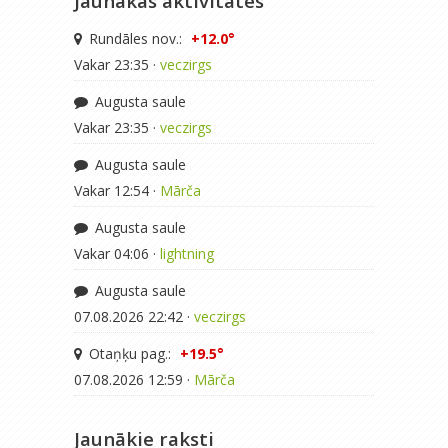
Jaunākās aktivitātes
Rundāles nov.:
+12.0°
Vakar 23:35 ·
veczirgs
Augusta saule
Vakar 23:35 ·
veczirgs
Augusta saule
Vakar 12:54 ·
Mārča
Augusta saule
Vakar 04:06 ·
lightning
Augusta saule
07.08.2026 22:42 ·
veczirgs
Otaņķu pag.:
+19.5°
07.08.2026 12:59 ·
Mārča
Jaunākie raksti