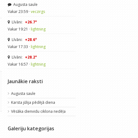
Augusta saule
Vakar 23:59 ·
veczirgs
Līvāni:
+26.7°
Vakar 19:21 ·
lightning
Līvāni:
+28.6°
Vakar 17:33 ·
lightning
Līvāni:
+28.2°
Vakar 16:57 ·
lightning
Jaunākie raksti
Augusta saule
Karsta jūlija pēdējā diena
Vēsāka dienvidu ciklona nedēļa
Galeriju kategorijas