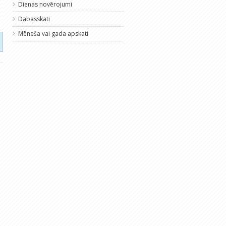
Dienas novērojumi
Dabasskati
Mēneša vai gada apskati