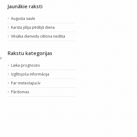
Jaunākie raksti
Augusta saule
Karsta jūlija pēdējā diena
Vēsāka dienvidu ciklona nedēļa
Rakstu kategorijas
u
Laika prognozes
Izglītojoša informācija
Par meteolapa.lv
Pārdomas