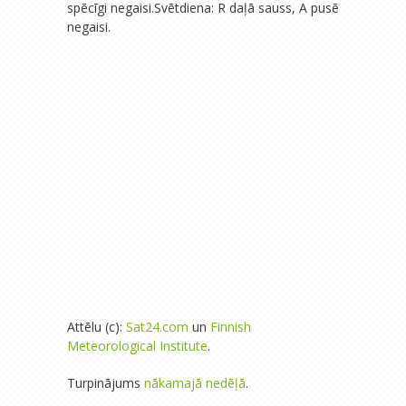
spēcīgi negaisi.Svētdiena: R daļā sauss, A pusē
negaisi.
Attēlu (c):
Sat24.com
un
Finnish
Meteorological Institute
.
Turpinājums
nākamajā nedēļā
.