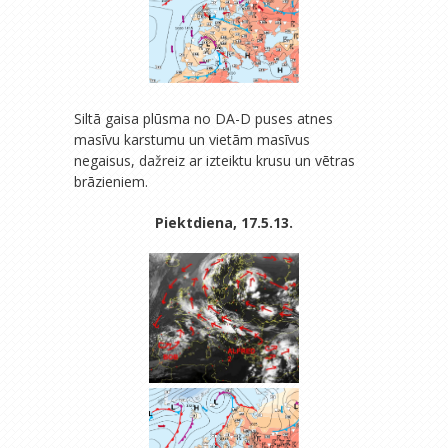
Siltā gaisa plūsma no DA-D puses atnes
masīvu karstumu un vietām masīvus
negaisus, dažreiz ar izteiktu krusu un vētras
brāzieniem.
Piektdiena, 17.5.13.