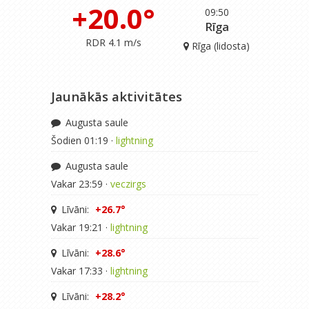
+20.0°
09:50
Rīga
RDR 4.1 m/s
Rīga (lidosta)
Jaunākās aktivitātes
Augusta saule
Šodien 01:19 ·
lightning
Augusta saule
Vakar 23:59 ·
veczirgs
Līvāni:
+26.7°
Vakar 19:21 ·
lightning
Līvāni:
+28.6°
Vakar 17:33 ·
lightning
Līvāni:
+28.2°