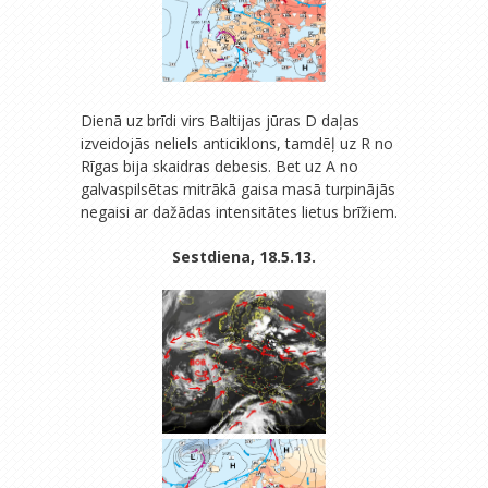
Dienā uz brīdi virs Baltijas jūras D daļas
izveidojās neliels anticiklons, tamdēļ uz R no
Rīgas bija skaidras debesis. Bet uz A no
galvaspilsētas mitrākā gaisa masā turpinājās
negaisi ar dažādas intensitātes lietus brīžiem.
Sestdiena, 18.5.13.