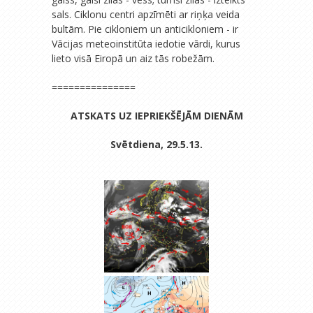
sals. Ciklonu centri apzīmēti ar riņķa veida
bultām. Pie cikloniem un anticikloniem - ir
Vācijas meteoinstitūta iedotie vārdi, kurus
lieto visā Eiropā un aiz tās robežām.
===============
ATSKATS UZ IEPRIEKŠĒJĀM DIENĀM
Svētdiena, 29.5.13.