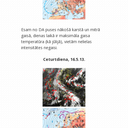
Esam no DA puses nākošā karstā un mitrā
gaisā, dienas laikā ir maksimāla gaisa
temperatūra (kā jūlijā), vietām nelielas
intensitātes negaisi.
Ceturtdiena, 16.5.13.