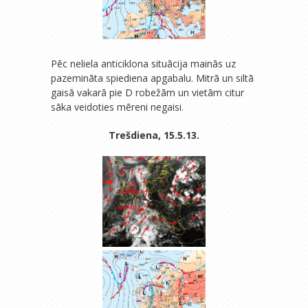
Pēc neliela anticiklona situācija mainās uz
pazemināta spiediena apgabalu. Mitrā un siltā
gaisā vakarā pie D robežām un vietām citur
sāka veidoties mēreni negaisi.
Trešdiena, 15.5.13.