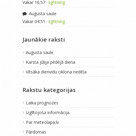
Vakar 16:57 ·
lightning
Augusta saule
Vakar 04:51 ·
lightning
Jaunākie raksti
Augusta saule
Karsta jūlija pēdējā diena
Vēsāka dienvidu ciklona nedēļa
Rakstu kategorijas
Laika prognozes
Izglītojoša informācija
Par meteolapa.lv
Pārdomas