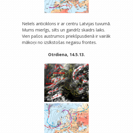
Neliels anticiklons ir ar centru Latvijas tuvumā.
Mums mierīgs, silts un gandrīz skaidrs laiks.
Vien pašos austrumos priekšpusdienā ir vairāk
mākoņi no izsīkstošas negaisu frontes.
Otrdiena, 14.5.13.