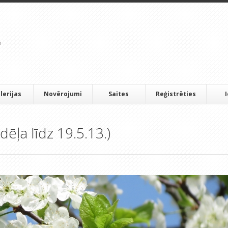
lerijas
Novērojumi
Saites
Reģistrēties
dēļa līdz 19.5.13.)