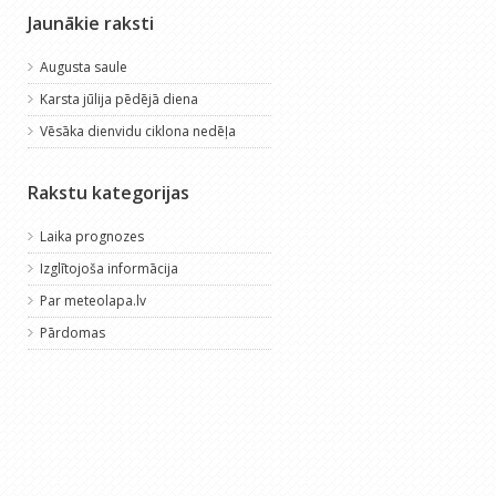
Jaunākie raksti
Augusta saule
Karsta jūlija pēdējā diena
Vēsāka dienvidu ciklona nedēļa
Rakstu kategorijas
Laika prognozes
Izglītojoša informācija
Par meteolapa.lv
Pārdomas