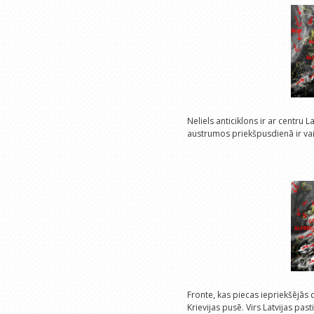
Neliels anticiklons ir ar centru 
austrumos priekšpusdienā ir vai
Fronte, kas piecas iepriekšējās
Krievijas pusē. Virs Latvijas pas