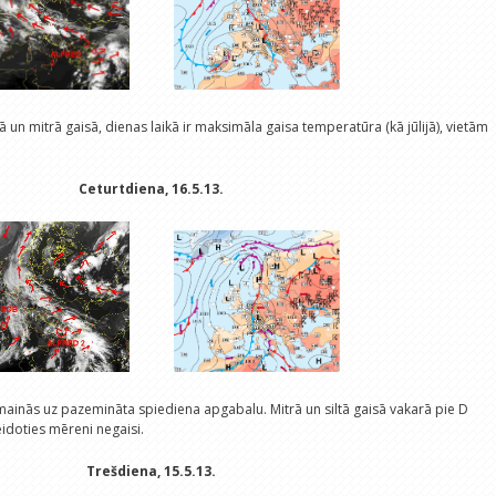
n mitrā gaisā, dienas laikā ir maksimāla gaisa temperatūra (kā jūlijā), vietām
Ceturtdiena, 16.5.13.
a mainās uz pazemināta spiediena apgabalu. Mitrā un siltā gaisā vakarā pie D
idoties mēreni negaisi.
Trešdiena, 15.5.13.