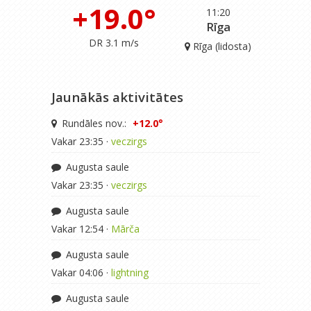
+19.0°
11:20
Rīga
DR 3.1 m/s
Rīga (lidosta)
Jaunākās aktivitātes
Rundāles nov.:
+12.0°
Vakar 23:35 ·
veczirgs
Augusta saule
Vakar 23:35 ·
veczirgs
Augusta saule
Vakar 12:54 ·
Mārča
Augusta saule
Vakar 04:06 ·
lightning
Augusta saule