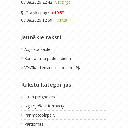
07.08.2026 22:42 ·
veczirgs
Otaņķu pag.:
+19.5°
07.08.2026 12:59 ·
Mārča
Jaunākie raksti
Augusta saule
Karsta jūlija pēdējā diena
Vēsāka dienvidu ciklona nedēļa
Rakstu kategorijas
Laika prognozes
Izglītojoša informācija
Par meteolapa.lv
Pārdomas