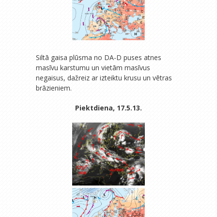
Siltā gaisa plūsma no DA-D puses atnes
masīvu karstumu un vietām masīvus
negaisus, dažreiz ar izteiktu krusu un vētras
brāzieniem.
Piektdiena, 17.5.13.