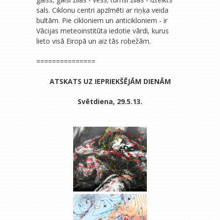
sals. Ciklonu centri apzīmēti ar riņķa veida
bultām. Pie cikloniem un anticikloniem - ir
Vācijas meteoinstitūta iedotie vārdi, kurus
lieto visā Eiropā un aiz tās robežām.
===============
ATSKATS UZ IEPRIEKŠĒJĀM DIENĀM
Svētdiena, 29.5.13.