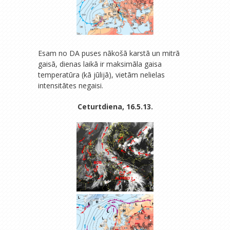
Esam no DA puses nākošā karstā un mitrā
gaisā, dienas laikā ir maksimāla gaisa
temperatūra (kā jūlijā), vietām nelielas
intensitātes negaisi.
Ceturtdiena, 16.5.13.