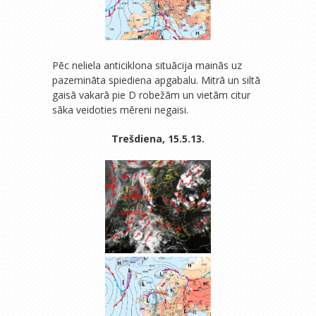
Pēc neliela anticiklona situācija mainās uz
pazemināta spiediena apgabalu. Mitrā un siltā
gaisā vakarā pie D robežām un vietām citur
sāka veidoties mēreni negaisi.
Trešdiena, 15.5.13.