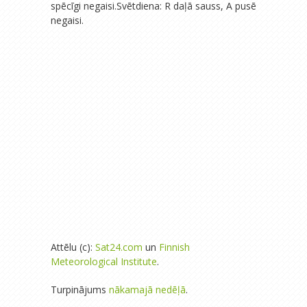
spēcīgi negaisi.Svētdiena: R daļā sauss, A pusē
negaisi.
Attēlu (c):
Sat24.com
un
Finnish
Meteorological Institute
.
Turpinājums
nākamajā nedēļā
.