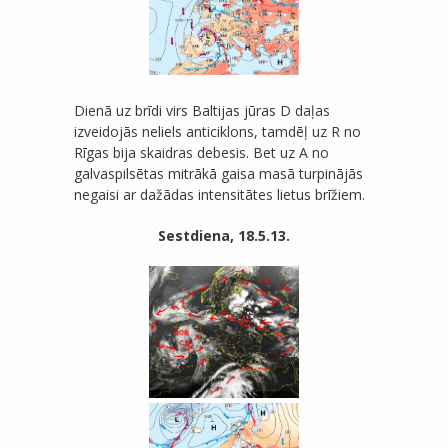
Dienā uz brīdi virs Baltijas jūras D daļas
izveidojās neliels anticiklons, tamdēļ uz R no
Rīgas bija skaidras debesis. Bet uz A no
galvaspilsētas mitrākā gaisa masā turpinājās
negaisi ar dažādas intensitātes lietus brīžiem.
Sestdiena, 18.5.13.