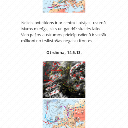
Neliels anticiklons ir ar centru Latvijas tuvumā.
Mums mierīgs, silts un gandrīz skaidrs laiks.
Vien pašos austrumos priekšpusdienā ir vairāk
mākoņi no izsīkstošas negaisu frontes.
Otrdiena, 14.5.13.