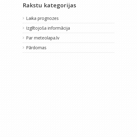
Rakstu kategorijas
Laika prognozes
Izglītojoša informācija
Par meteolapa.lv
Pārdomas