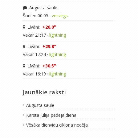
Augusta saule
Šodien 00:05 ·
veczirgs
Līvāni:
+26.0°
Vakar 21:17 ·
lightning
Līvāni:
+29.8°
Vakar 17:24 ·
lightning
Līvāni:
+30.5°
Vakar 16:19 ·
lightning
Jaunākie raksti
Augusta saule
Karsta jūlija pēdējā diena
Vēsāka dienvidu ciklona nedēļa