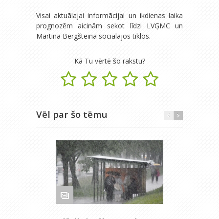
Visai aktuālajai informācijai un ikdienas laika
prognozēm aicinām sekot līdzi LVĢMC un
Martina Bergšteina sociālajos tīklos.
Kā Tu vērtē šo rakstu?
Vēl par šo tēmu