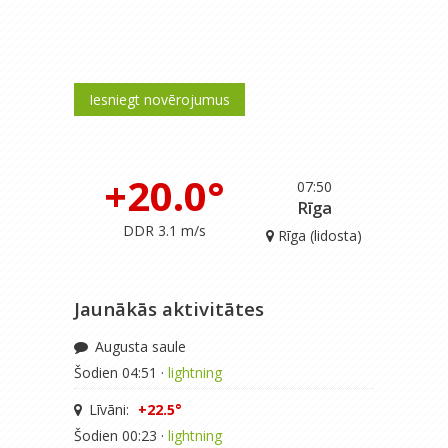
Iesniegt novērojumus
+20.0°
07:50
Rīga
DDR 3.1 m/s
Rīga (lidosta)
Jaunākās aktivitātes
Augusta saule
Šodien 04:51 ·
lightning
Līvāni:
+22.5°
Šodien 00:23 ·
lightning