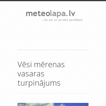
Vēsi mērenas
vasaras
turpinājums