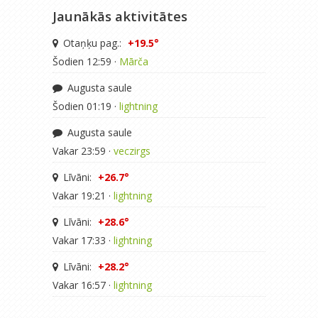
Jaunākās aktivitātes
Otaņķu pag.:
+19.5°
Šodien 12:59 ·
Mārča
Augusta saule
Šodien 01:19 ·
lightning
Augusta saule
Vakar 23:59 ·
veczirgs
Līvāni:
+26.7°
Vakar 19:21 ·
lightning
Līvāni:
+28.6°
Vakar 17:33 ·
lightning
Līvāni:
+28.2°
Vakar 16:57 ·
lightning