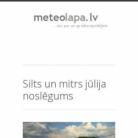
Silts un mitrs jūlija
noslēgums