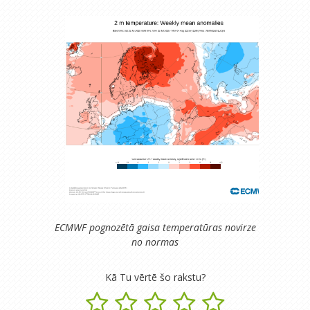
ECMWF pognozētā gaisa temperatūras novirze
no normas
Kā Tu vērtē šo rakstu?