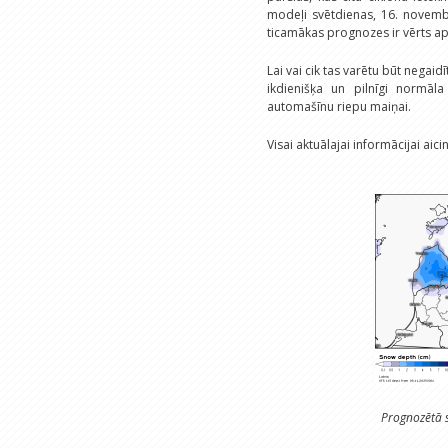
modeļi svētdienas, 16. novemb
ticamākas prognozes ir vērts ap
Lai vai cik tas varētu būt negaid
ikdienišķa un pilnīgi normāl
automašīnu riepu maiņai.
Visai aktuālajai informācijai aic
Prognozētā s