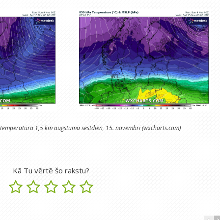
 temperatūra 1,5 km augstumā sestdien, 15. novembrī (wxcharts.com)
Kā Tu vērtē šo rakstu?