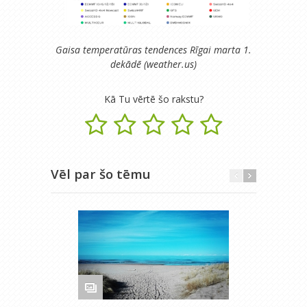
Gaisa temperatūras tendences Rīgai marta 1.
dekādē (weather.us)
Kā Tu vērtē šo rakstu?
Vēl par šo tēmu