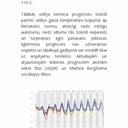
+10 C.
Tālākās vidēja termiņa prognozes šobrīd
paredz vidējo gaisa temperatūru kopumā ap
klimatisko normu, attiecīgi nedz milzīgu
aukstumu, nedz siltumu tās šobrīd neparedz
un turpināsies agrs pavasaris. Jebkuras
ilgtermiņa prognozes nav uztveramas
nopietni un labākajā gadījumā var norādīt tikai
uz iespējamu tendenci. Aktuālajām un
atjaunotajām ikdienas prognozēm aicinām
sekot līdzi LVĢMC un Martina Bergšteina
sociālajos tīklos.