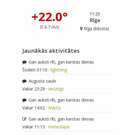
+22.0°
11:20
Rīga
D 6.7 m/s
Rīga (lidosta)
Jaunākās aktivitātes
Gan auksti rīti, gan karstas dienas
Šodien 01:10 ·
lightning
Augusta saule
Vakar 23:29 ·
veczirgs
Gan auksti rīti, gan karstas dienas
Vakar 14:02 ·
Mārča
Gan auksti rīti, gan karstas dienas
Vakar 11:13 ·
meteolapa