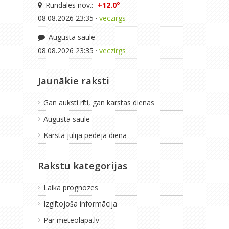
Rundāles nov.:
+12.0°
08.08.2026 23:35 ·
veczirgs
Augusta saule
08.08.2026 23:35 ·
veczirgs
Jaunākie raksti
Gan auksti rīti, gan karstas dienas
Augusta saule
Karsta jūlija pēdējā diena
Rakstu kategorijas
Laika prognozes
Izglītojoša informācija
Par meteolapa.lv