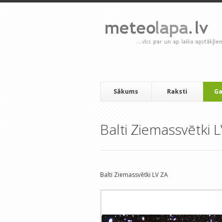
Sākums
Raksti
Ga
Balti Ziemassvētki 
Balti Ziemassvētki LV ZA