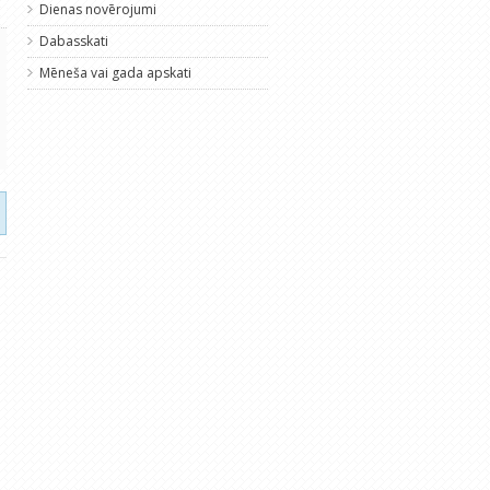
Dienas novērojumi
Dabasskati
Mēneša vai gada apskati