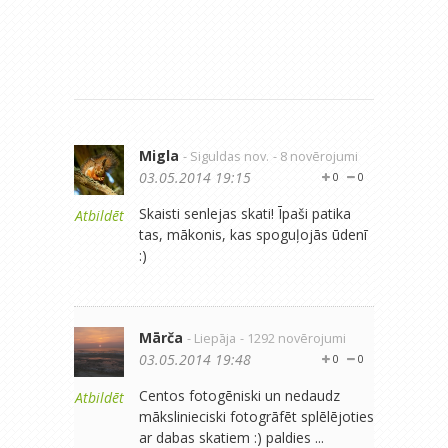
Migla
- Siguldas nov.
- 8 novērojumi
03.05.2014 19:15
0
0
Skaisti senlejas skati! Īpaši patika
Atbildēt
tas, mākonis, kas spoguļojās ūdenī
:)
Mārča
- Liepāja
- 1292 novērojumi
03.05.2014 19:48
0
0
Centos fotogēniski un nedaudz
Atbildēt
mākslinieciski fotogrāfēt splēlējoties
ar dabas skatiem :) paldies ...