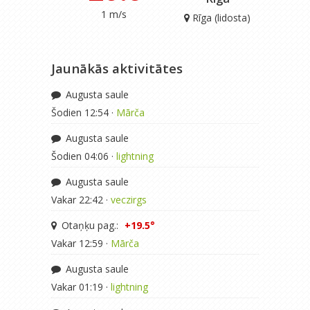
1 m/s
Rīga (lidosta)
Jaunākās aktivitātes
Augusta saule
Šodien 12:54 ·
Mārča
Augusta saule
Šodien 04:06 ·
lightning
Augusta saule
Vakar 22:42 ·
veczirgs
Otaņķu pag.:
+19.5°
Vakar 12:59 ·
Mārča
Augusta saule
Vakar 01:19 ·
lightning