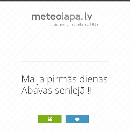
Maija pirmās dienas
Abavas senlejā !!