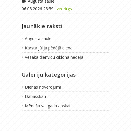
Augusta saule
06.08.2026 23:59 ·
veczirgs
Jaunākie raksti
Augusta saule
Karsta jūlija pēdējā diena
Vēsāka dienvidu ciklona nedēļa
Galeriju kategorijas
Dienas novērojumi
Dabasskati
Mēneša vai gada apskati